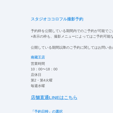
スタジオココロフル撮影予約
予約枠を公開している期間内でのご予約が可能でご
×表示の枠も、撮影メニューによってはご予約可能
公開している期間以降のご予約に関してはお問い合わ
南蔵王店
営業時間
10：00〜18：00
店休日
第2・第4火曜
毎週水曜
店舗直通LINEはこちら
「予約日時」の選択