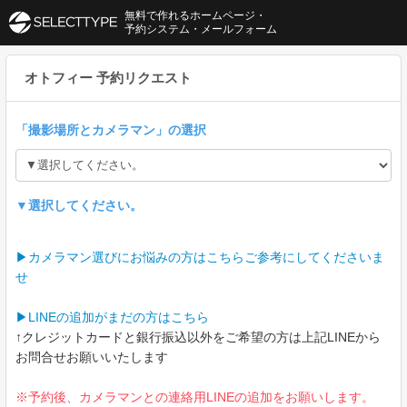
無料で作れるホームページ・
予約システム・メールフォーム
オトフィー 予約リクエスト
「
撮影場所とカメラマン
」の選択
▼選択してください。
▶︎カメラマン選びにお悩みの方はこちらご参考にしてくださいま
せ
▶︎LINEの追加がまだの方はこちら
↑クレジットカードと銀行振込以外をご希望の方は上記LINEから
お問合せお願いいたします
※予約後、カメラマンとの連絡用LINEの追加をお願いします。