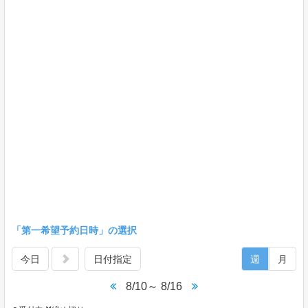
「第一希望予約日時」の選択
今日
日付指定
週
月
8/10～ 8/16