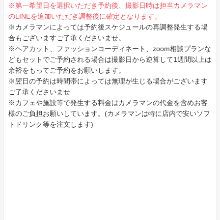
※第一希望日を選択いただき予約後、撮影日時は担当カメラマン
のLINEを追加いただき調整後に確定となります。
※カメラマンによっては予約後スケジュールの再調整発生する場
合もございますご了承くださいませ。
※ヘアカット、ファッションコーディネート、zoom相談プランな
どもセットでご予約される場合は撮影日から逆算して1週間以上は
余裕をもってご予約をお願いします。
※翌日の予約は時間帯によっては無理が生じる場合がございます
ご了承くださいませ
※
カフェや施設等で発生する料金はカメラマンの代金を含めお客
様のご負担お願いしています。(カメラマンは特に店内で安いソフ
トドリンク等を注文します)