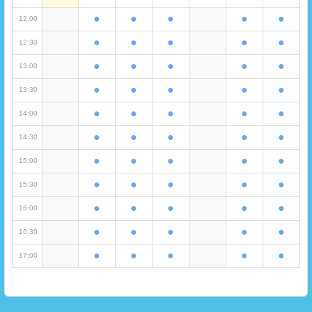
●
●
●
●
●
12:00
●
●
●
●
●
12:30
●
●
●
●
●
13:00
●
●
●
●
●
13:30
●
●
●
●
●
14:00
●
●
●
●
●
14:30
●
●
●
●
●
15:00
●
●
●
●
●
15:30
●
●
●
●
●
16:00
●
●
●
●
●
16:30
●
●
●
●
●
17:00