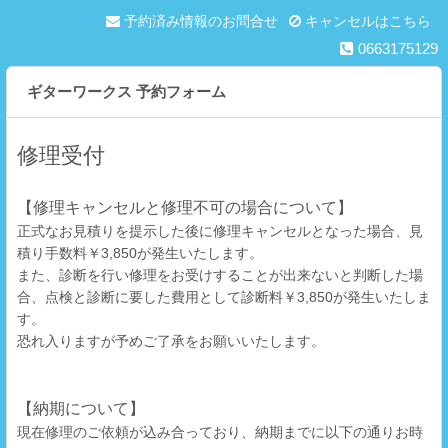
予約済み情報のお問合せ
キャンセルはこちら
0663175129
ギターワークス 予約フォーム
修理受付
【修理キャンセルと修理不可の場合について】
正式なお見積りを提示した後に修理キャンセルとなった場合、見
積り手数料￥3,850が発生いたします。
また、診断を行い修理をお受けすることが出来ないと判断した場
合、点検と診断に要した費用として診断料￥3,850が発生いたしま
す。
恐れ入りますが予めご了承をお願いいたします。
【納期について】
現在修理のご依頼が込み合っており、納期までに以下の通りお時