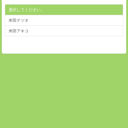
選択してください。
米田テツオ
米田アキコ