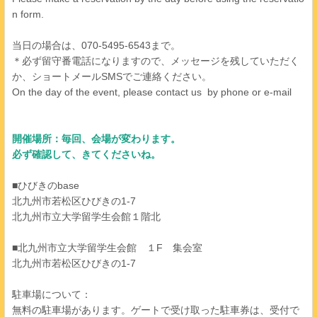
n form.
当日の場合は、070-5495-6543まで。
＊必ず留守番電話になりますので、メッセージを残していただく
か、ショートメールSMSでご連絡ください。
On the day of the event, please contact us by phone or e-mail
開催場所：毎回、会場が変わります。
必ず確認して、きてくださいね。
■ひびきのbase
北九州市若松区ひびきの1-7
北九州市立大学留学生会館１階北
■北九州市立大学留学生会館 １F 集会室
北九州市若松区ひびきの1-7
駐車場について：
無料の駐車場があります。ゲートで受け取った駐車券は、受付で