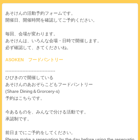
あそけんの活動予約フォームです。
開催日、開催時間を確認してご予約ください。
毎回、会場が変わります。
あそけんは、いろんな会場・日時で開催します。
必ず確認して、きてくださいね。
ASOKEN フードパントリー
--------------------------------
ひびきので開催している
あそけんのあおぞらこどもフードパントリー
(Share Dining＆Grorcery-s)
予約はこちらです。
今あるものを、みんなで分ける活動です。
承認制です。
前日までにご予約をしてください。
Please make a reservation by the day before using the reservatio