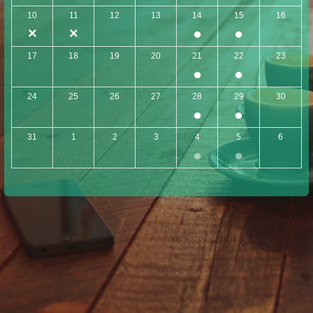
10
11
12
13
14
15
16
×
×
●
●
17
18
19
20
21
22
23
●
●
24
25
26
27
28
29
30
●
●
31
1
2
3
4
5
6
●
●