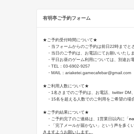
有明亭ご予約フォーム
★ご予約受付時間について★
・当フォームからのご予約は前日22時までと
・当日のご予約は、お電話にてお願いいたし
・平日お昼のゲーム利用については、別途お電
・TEL：03-6902-9257
・MAIL：ariaketei.gamecafebar@gmail.com
★ご利用人数について★
・1名さまでのご予約は、お電話、twitter 
・15名を超える人数でのご利用をご希望の場
★ご予約結果について★
・ご予約完了のご連絡は、1営業日以内に「
no
・「完了メールが届かない」という声を多くい
きますようお願いします。