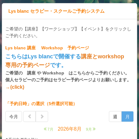
Lys blanc セラピー・スクールご予約システム
ご希望の【講座】【ワークショップ】【イベント】をクリックし
ご予約ください。
Lys blanc 講座 Workshop 予約ページ
こちらはLys blancで開催する
講座とworkshop
専用の予約ページ
です。
ご希望の 講座 や Workshop はこちらからご予約ください。
個人セラピーのご予約はセラピー予約ページよりお願いします。
→(click)
「予約日時」の選択（5件選択可能）
今月
週
月
2026年8月
7月
9月