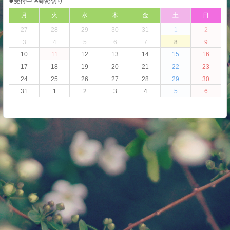
●
×
受付中
締め切り
月
火
水
木
金
土
日
27
28
29
30
31
1
2
3
4
5
6
7
8
9
10
11
12
13
14
15
16
17
18
19
20
21
22
23
24
25
26
27
28
29
30
31
1
2
3
4
5
6