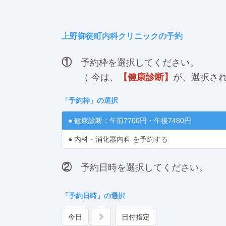
上野御徒町内科クリニックの予約
①
予約枠を選択してください。
（ 今は、
【健康診断】
が、選択さ
「
予約枠
」の選択
● 健康診断：午前7700円・午後7480円
● 内科・消化器内科 を予約する
②
予約日時を選択してください。
「予約日時」の選択
今日
日付指定