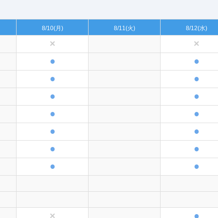
8/10
(月)
8/11
(火)
8/12
(水)
×
×
●
●
●
●
●
●
●
●
●
●
●
●
●
●
●
×