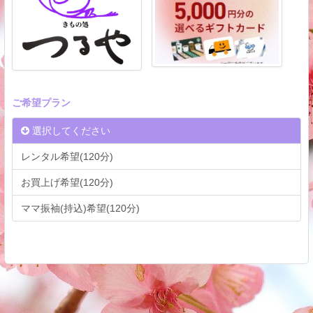
ご希望プラン
選択してください
レンタル希望(120分)
お買上げ希望(120分)
ママ振袖(持込)希望(120分)