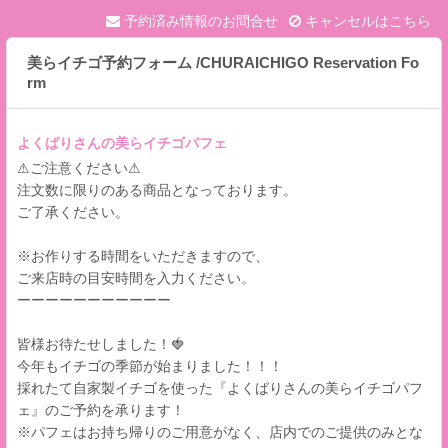
予約済み情報のお問合せ
キャンセルはこちら
美らイチゴ予約フォーム /CHURAICHIGO Reservation Fo
rm
よくばりさんの美らイチゴパフェ
⚠ご注意ください⚠
注文数に限りのある商品となっております。
ご了承ください。
※お作りする時間をいただきますので、
ご来店時の目安時間を入力ください。
ーーーーーーーーーーー
皆様お待たせしました！🍓
今年もイチゴの季節が始まりました！！！
採れたて自家製イチゴを使った『よくばりさんの美らイチゴパフ
ェ』のご予約を承ります！
※パフェはお持ち帰りのご用意がなく、店内でのご提供のみとな