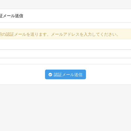
証メール送信
用の認証メールを送ります。メールアドレスを入力してください。
認証メール送信