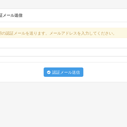
証メール送信
用の認証メールを送ります。メールアドレスを入力してください。
認証メール送信