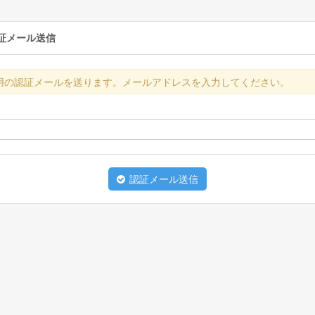
証メール送信
用の認証メールを送ります。メールアドレスを入力してください。
認証メール送信