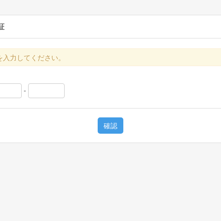
証
を入力してください。
-