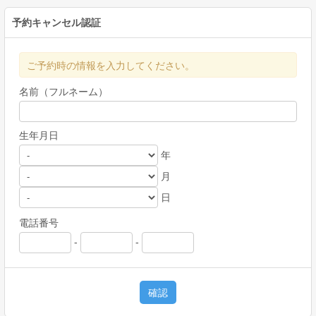
予約キャンセル認証
ご予約時の情報を入力してください。
名前（フルネーム）
生年月日
年
月
日
電話番号
-
-