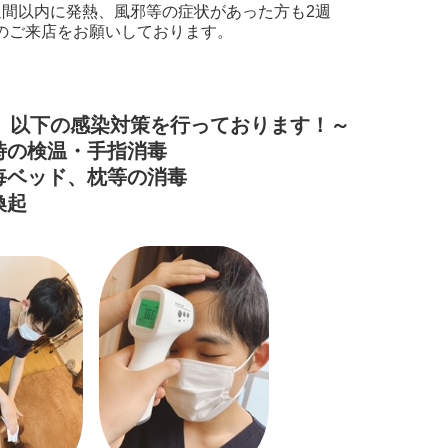
週間以内に発熱、風邪等の症状があった方も2週
のご来店をお願いしております。
、以下の感染対策を行っております！～
時の検温・手指消毒
毎ベッド、枕等の消毒
喚起