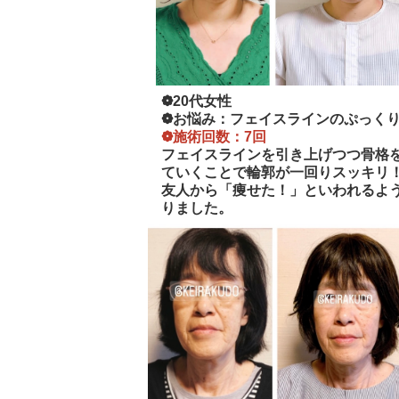
❁20代女性
❁お悩み：フェイスラインのぷっく
❁施術回数：7回
フェイスラインを引き上げつつ骨格
ていくことで輪郭が一回りスッキリ
友人から「痩せた！」といわれるよ
りました。