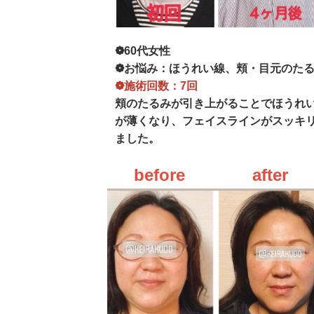
❁60代女性
❁お悩み：ほうれい線、頬・目元のた
❁施術回数：7回
頬のたるみが引き上がることでほうれ
が薄くなり、フェイスラインがスッキ
ました。
before after