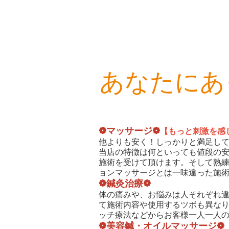
あなたにあ
❁マッサージ❁
【もっと刺激を感
他よりも安く！しっかりと満足し
当店の特徴は何といっても値段の
施術を受けて頂けます。そして熟
ョンマッサージとは一味違った施
❁鍼灸治療❁
体の痛みや、お悩みは人それぞれ
て施術内容や使用するツボも異な
ッチ療法などからお客様一人一人
❁美容鍼・オイルマッサージ❁