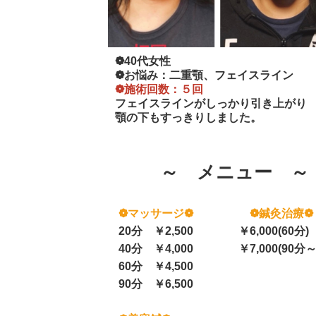
❁40代女性
❁お悩み：二重顎、フェイスライン
❁施術回数：５回
フェイスラインがしっかり引き上がり
顎の下もすっきりしました。
～ メニュー ～
❁マッサージ❁
❁鍼灸治療❁
20分 ￥2,500 ￥6,000(60分)
40分 ￥4,000 ￥7,000(90分～
60分 ￥4,500
90分 ￥6,500