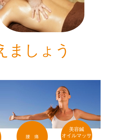
えましょう
美容鍼
オイルマッサ
腰 痛