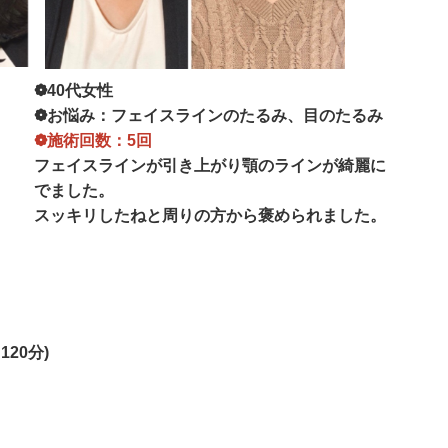
❁40代女性
❁お悩み：フェイスラインのたるみ、目のたるみ
❁施術回数：5回
フェイスラインが引き上がり顎のラインが綺麗に
でました。
スッキリしたねと周りの方から褒められました。
120分)