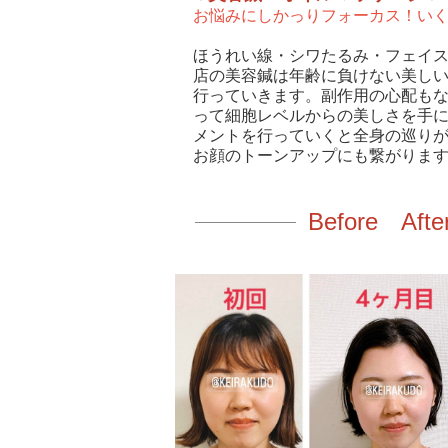
お悩みにしかっりフォーカス！い
ほうれい線・シワたるみ・フェイ
店の美容鍼は年齢に負けない美し
行っていきます。副作用の心配も
って細胞レベルからの美しさを手
メントを行っていくと全身の巡り
お顔のトーンアップにも繋がりま
Before A