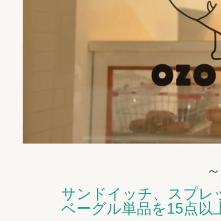
サンドイッチ、スプレ
ベーグル単品を15点以