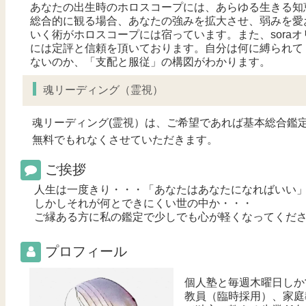
あなたの出生時のホロスコープには、あらゆる生きる知
総合的に観る場合、あなたの強みを拡大させ、弱みを愛
いく術がホロスコープには宿っています。また、sora
には定評と信頼を頂いております。自分は何に縛られて
ないのか、「支配と服従」の構図がわかります。
魂リーディング（霊視）
魂リーディング(霊視）は、ご希望であれば基本総合鑑
無料でもれなくさせていただきます。
ご挨拶
人生は一度きり・・・「あなたはあなたになればいい
しかしそれが何とできにくい世の中か・・・
ご縁ある方に私の鑑定で少しでも心が軽くなってくだ
プロフィール
個人塾と毎週木曜日しか
教員（臨時採用）、家庭