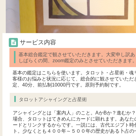
サービス内容
基本総合鑑定で観させていただきます。大変申し訳あり
しばらくの間、zoom鑑定のみとさせていただきます。（
基本の鑑定はこちらを使います。タロット・占星術・魂
客様のお悩みと状況に応じて、総合的に観させていただき
定、40分、前払制10000円です。原則予約制です。
タロットアシャイングと占星術
アシャイングとは「案内人」のこと。AかBか？進むか
場合、タロットはてきめんにカードに顕れます。あなた
ードとリンクするからです。一説には、古代エジプト時
ト。少なくとも４００年～５００年の歴史がある卜占の