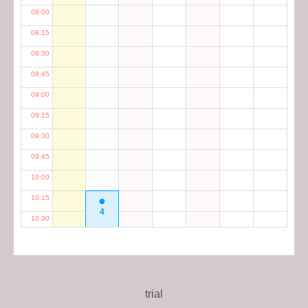
trial