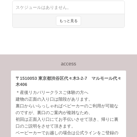
access
〒1510053 東京都渋谷区代々木3-2-7 マルモール代々
木406
＊産後リカバリークラスご体験の方へ
建物の正面の入り口は階段があリます。
裏口からいらっしゃればベビーカーのご利用が可能な
のですが、裏口のご案内が複雑なため、
初回は正面入り口にてお手伝いさせて頂き、帰りに裏
口のご説明をさせて頂きます。
ベービーカーでお越しの場合は公式ラインをご登録の