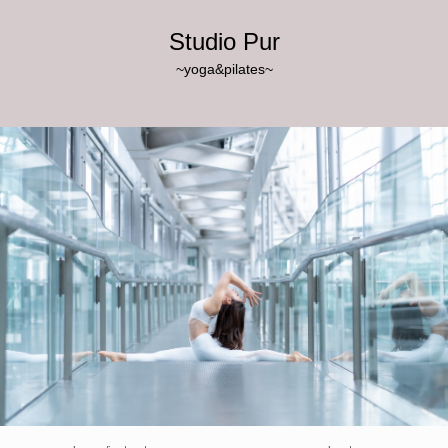
Studio Pur
~yoga&pilates~