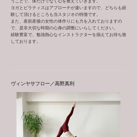
うことで、体だけでなく心を整えていきます。
ヨガとピラティスはアプローチが違いますので、どちらも経
験して頂けるところも当スタジオの特徴です。
また、産前産後の女性の体作りにも力を入れておりますの
で、是非大切な時期の心身の調整にいらしてください。
経験豊富で、勉強熱心なインストラクターを揃えてお待ち致
しております。
ヴィンヤサフロー／高野真利