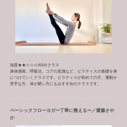
強度★★☆☆☆/60分クラス
身体感覚、呼吸法、コアの意識など、ピラティスの基礎を身
につけていくクラスです。ピラティスが初めての方、運動が
苦手な方、体が硬い方にもおすすめのクラスです。
ベーシックフローヨガ〜丁寧に整える〜／齋藤さや
か