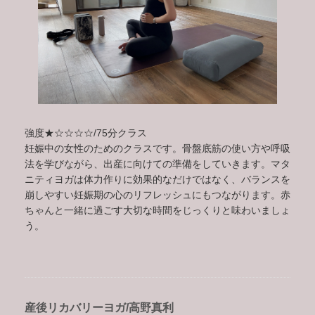
強度★☆☆☆☆/75分クラス
妊娠中の女性のためのクラスです。骨盤底筋の使い方や呼吸
法を学びながら、出産に向けての準備をしていきます。マタ
ニティヨガは体力作りに効果的なだけではなく、バランスを
崩しやすい妊娠期の心のリフレッシュにもつながります。赤
ちゃんと一緒に過ごす大切な時間をじっくりと味わいましょ
う。
産後リカバリーヨガ/高野真利