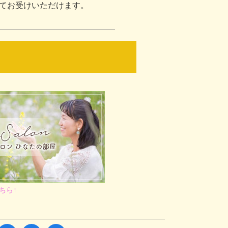
してお受けいただけます。
こちら↑