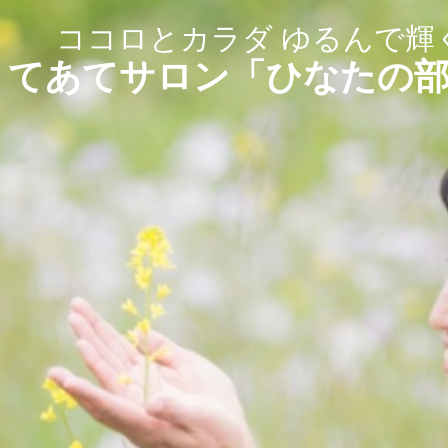
ココロとカラダ ゆるんで輝
てあてサロン「ひなたの