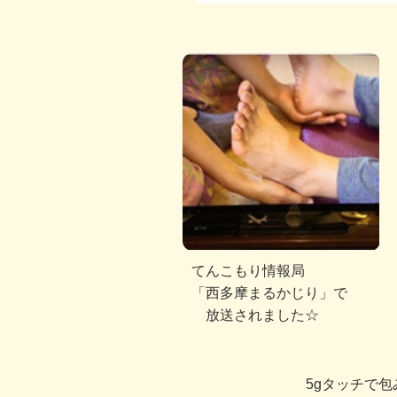
てんこもり情報局
「西多摩まるかじり」で
放送されました☆
5gタッチで