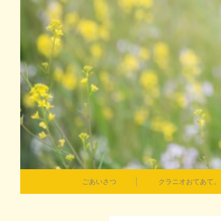
ごあいさつ
クラニオおてあて。