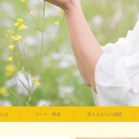
とは
コース・料金
皆さまからの感想