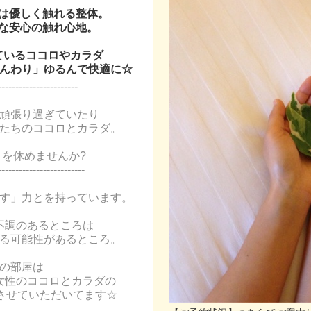
は優しく触れる整体。
な安心の触れ心地。
ているココロやカラダ
じんわり」ゆるんで快適に☆
-----------------------
頑張り過ぎていたり
たちのココロとカラダ。
を休めませんか?
-------------------------
す」力とを持っています。
不調のあるところは
る可能性があるところ。
の部屋は
女性のココロとカラダの
をさせていただいてます☆