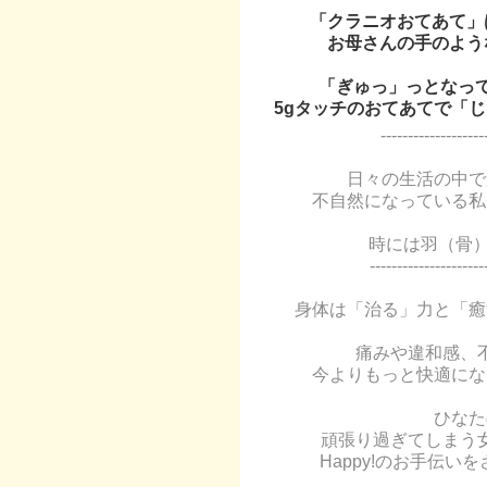
「クラニオおてあて」
お母さんの手のよう
「ぎゅっ」っとなっ
5gタッチのおてあてで「
-------------------
日々の生活の中で
不自然になっている私
時には羽（骨）
---------------------
身体は「治る」力と「癒
痛みや違和感、
今よりもっと快適にな
ひなた
頑張り過ぎてしまう
Happy!のお手伝い