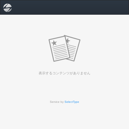
表示するコンテンツがありません
Service by
SelectType