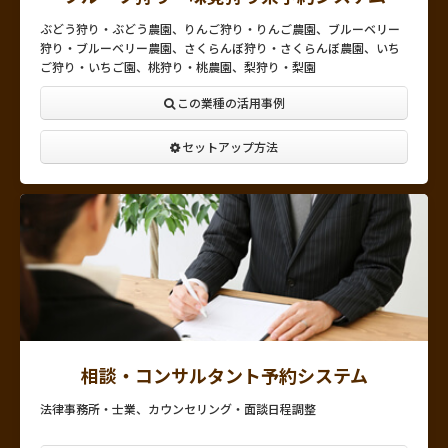
ぶどう狩り・ぶどう農園、りんご狩り・りんご農園、ブルーベリー
狩り・ブルーベリー農園、さくらんぼ狩り・さくらんぼ農園、いち
ご狩り・いちご園、桃狩り・桃農園、梨狩り・梨園
この業種の活用事例
セットアップ方法
相談・コンサルタント予約システム
法律事務所・士業、カウンセリング・面談日程調整