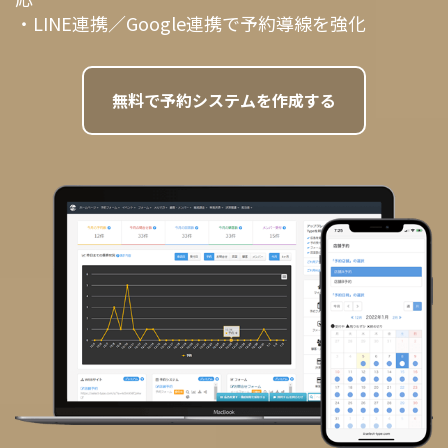
・LINE連携／Google連携で予約導線を強化
無料で予約システムを作成する