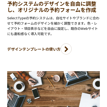
予約システムのデザインを自由に調整
し、オリジナルの予約フォームを作成
SelectTypeの予約システムは、自社サイトやブランドに合わ
せて予約フォームのデザインを細かく調整できます。色・レ
イアウト・項目表示などを自由に設定し、既存のWebサイト
にも違和感なく導入可能です。
デザインテンプレートの使い方