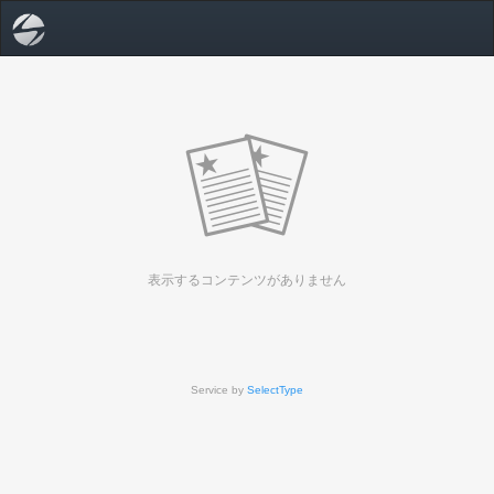
表示するコンテンツがありません
Service by
SelectType