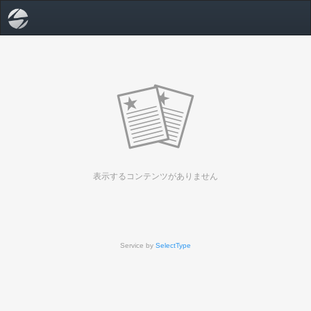
表示するコンテンツがありません
Service by
SelectType