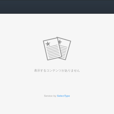
表示するコンテンツがありません
Service by
SelectType