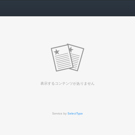
表示するコンテンツがありません
Service by
SelectType