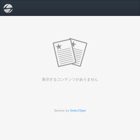
表示するコンテンツがありません
Service by
SelectType