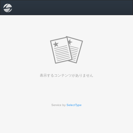
表示するコンテンツがありません
Service by
SelectType