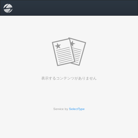
表示するコンテンツがありません
Service by
SelectType