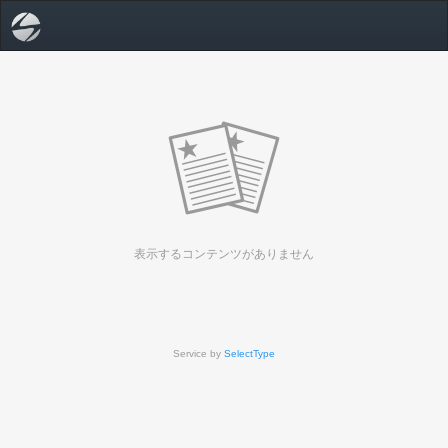
表示するコンテンツがありません
Service by
SelectType