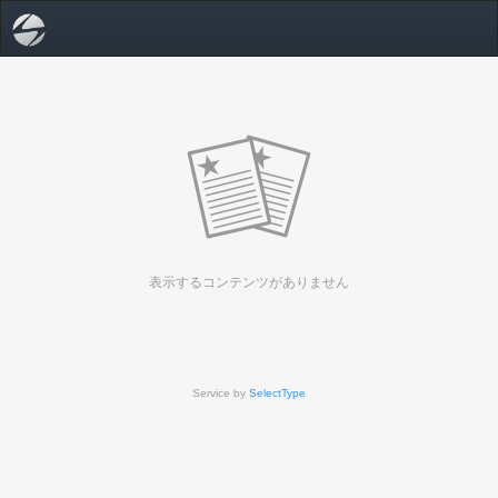
表示するコンテンツがありません
Service by
SelectType