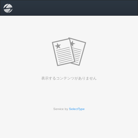
表示するコンテンツがありません
Service by
SelectType