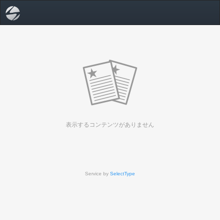
表示するコンテンツがありません
Service by
SelectType