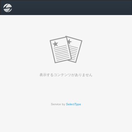
表示するコンテンツがありません
Service by
SelectType