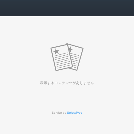
表示するコンテンツがありません
Service by
SelectType