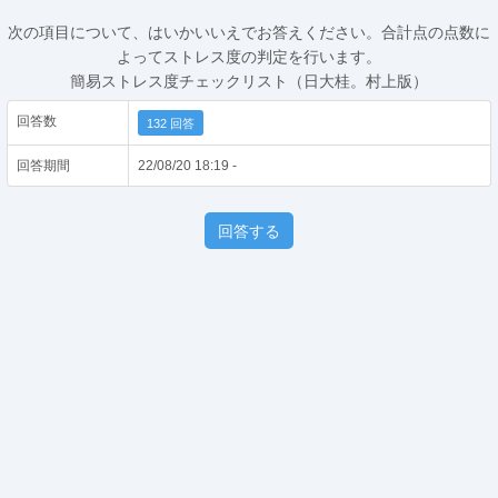
次の項目について、はいかいいえでお答えください。合計点の点数に
よってストレス度の判定を行います。
簡易ストレス度チェックリスト（日大桂。村上版）
回答数
132 回答
回答期間
22/08/20 18:19 -