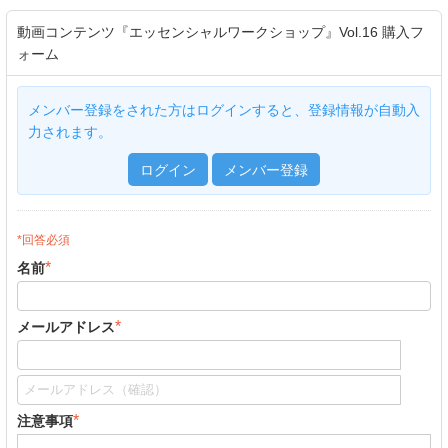
動画コンテンツ『エッセンシャルワークショップ』Vol.16 購入フ
ォーム
メンバー登録をされた方はログインすると、登録情報が自動入
力されます。
ログイン
メンバー登録
*回答必須
*
名前
*
メールアドレス
*
注意事項