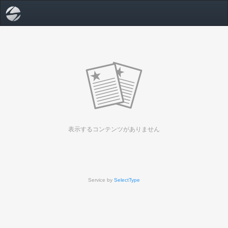
表示するコンテンツがありません
Service by
SelectType