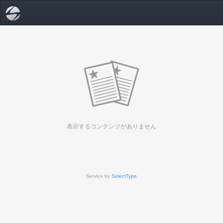
表示するコンテンツがありません
Service by
SelectType