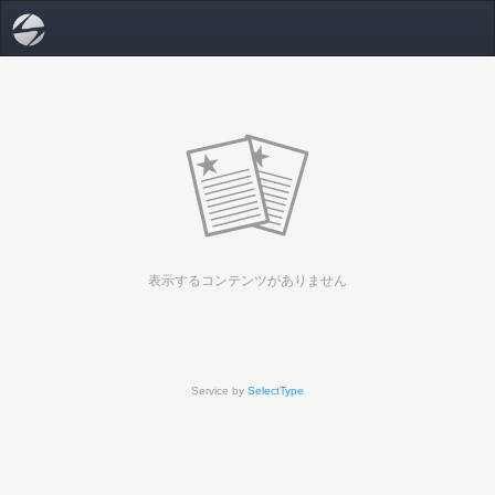
表示するコンテンツがありません
Service by
SelectType