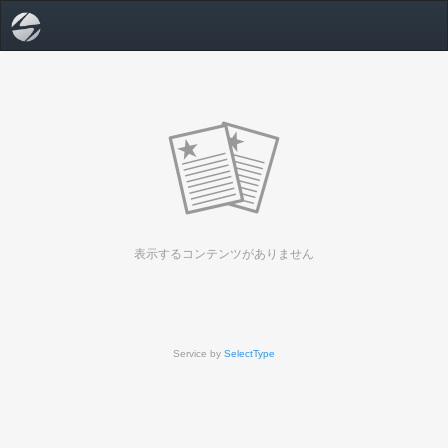
表示するコンテンツがありません
Service by
SelectType