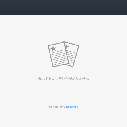
表示するコンテンツがありません
Service by
SelectType