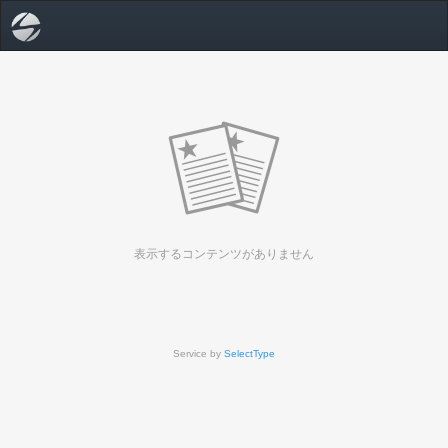
表示するコンテンツがありません
Service by
SelectType