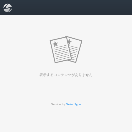
表示するコンテンツがありません
Service by
SelectType