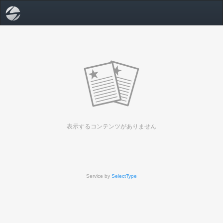
表示するコンテンツがありません
Service by
SelectType