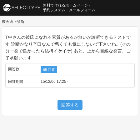
無料で作れるホームページ・
予約システム・メールフォーム
彼氏適正診断
T中さんの彼氏になれる素質があるか無いか診断できるテストで
す 診断かなり辛口なんで悪くても気にしないで下さいね。(その
分一発で良かったら結構イケイケ) あと、上から目線な発言、ご
了承願います
回答数
95 回答
回答期間
15/12/06 17:25 -