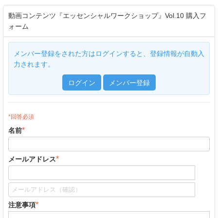
動画コンテンツ『エッセンシャルワークショップ』Vol.10 購入フ
ォーム
メンバー登録をされた方はログインすると、登録情報が自動入
力されます。
ログイン
メンバー登録
*回答必須
*
名前
*
メールアドレス
*
注意事項