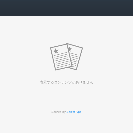
表示するコンテンツがありません
Service by
SelectType