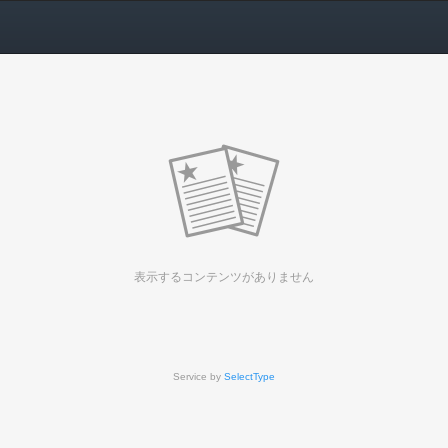
表示するコンテンツがありません
Service by
SelectType